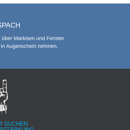
SPACH
n über Markisen und Fenster
h in Augenschein nehmen.
R SUCHEN
RSTÄRKUNG