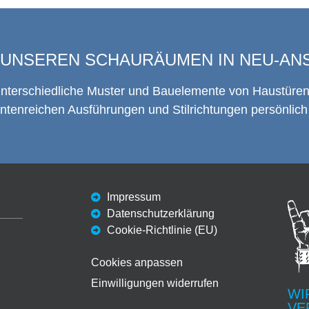
N UNSEREN SCHAURÄUMEN IN NEU-AN
unterschiedliche Muster und Bauelemente von Haustüre
antenreichen Ausführungen und Stilrichtungen persönlic
Impressum
Datenschutzerklärung
Cookie-Richtlinie (EU)
Cookies anpassen
Einwilligungen widerrufen
WI
VE