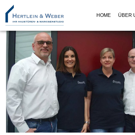
HOME
ÜBER 