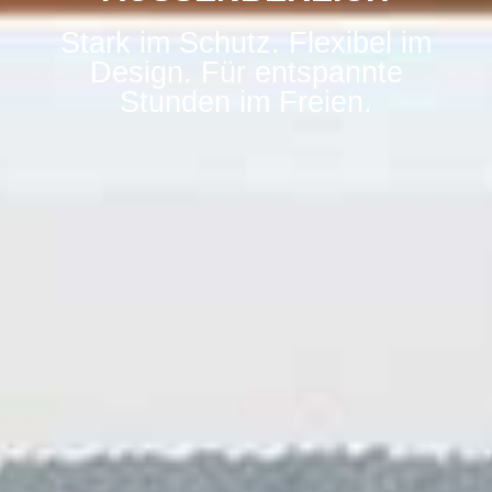
Stark im Schutz. Flexibel im
Design. Für entspannte
Stunden im Freien.